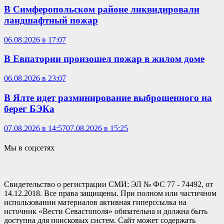
В Симферопольском районе ликвидировали
ландшафтный пожар
06.08.2026 в 17:07
В Евпатории произошел пожар в жилом доме
06.08.2026 в 23:07
В Ялте идет разминирование выброшенного на
берег БЭКа
07.08.2026 в 14:57
07.08.2026 в 15:25
Мы в соцсетях
Свидетельство о регистрации СМИ: ЭЛ № ФС 77 - 74492, от
14.12.2018. Все права защищены. При полном или частичном
использовании материалов активная гиперссылка на
источник «Вести Севастополя» обязательна и должна быть
доступна для поисковых систем. Сайт может содержать