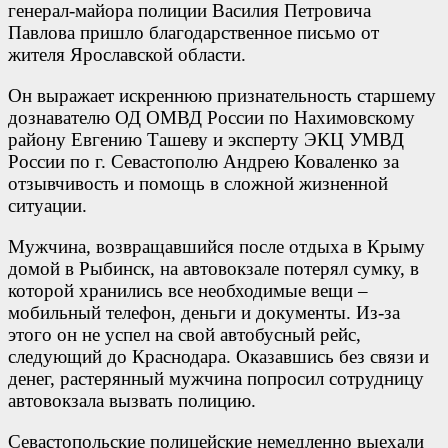
генерал-майора полиции Василия Петровича
Павлова пришло благодарственное письмо от
жителя Ярославской области.
Он выражает искреннюю признательность старшему
дознавателю ОД ОМВД России по Нахимовскому
району Евгению Ташеву и эксперту ЭКЦ УМВД
России по г. Севастополю Андрею Коваленко за
отзывчивость и помощь в сложной жизненной
ситуации.
Мужчина, возвращавшийся после отдыха в Крыму
домой в Рыбинск, на автовокзале потерял сумку, в
которой хранились все необходимые вещи –
мобильный телефон, деньги и документы. Из-за
этого он не успел на свой автобусный рейс,
следующий до Краснодара. Оказавшись без связи и
денег, растерянный мужчина попросил сотрудницу
автовокзала вызвать полицию.
Севастопольские полицейские немедленно выехали