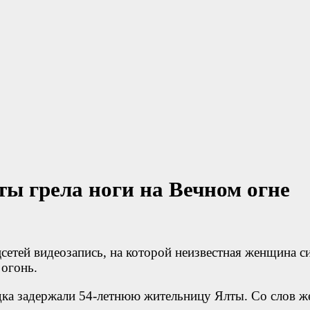
ы грела ноги на Вечном огне
цсетей видеозапись, на которой неизвестная женщина 
 огонь.
дка задержали 54-летнюю жительницу Ялты. Со слов ж