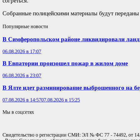
согреться.
Собранные полицейскими материалы будут переданы 
Популярные новости
В Симферопольском районе ликвидировали лан
06.08.2026 в 17:07
В Евпатории произошел пожар в жилом доме
06.08.2026 в 23:07
В Ялте идет разминирование выброшенного на б
07.08.2026 в 14:57
07.08.2026 в 15:25
Мы в соцсетях
Свидетельство о регистрации СМИ: ЭЛ № ФС 77 - 74492, от 14