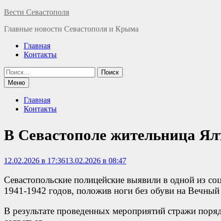
Перейти
Вести Севастополя
к
Главные новости Севастополя и Крыма
содержимому
Главная
Контакты
Найти:
Меню
Главная
Контакты
В Севастополе жительница Ялт
12.02.2026 в 17:36
13.02.2026 в 08:47
Севастопольские полицейские выявили в одной из со
1941-1942 годов, положив ноги без обуви на Вечный
В результате проведенных мероприятий стражи поря