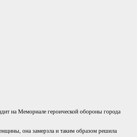
сидит на Мемориале героической обороны города
енщины, она замерзла и таким образом решила