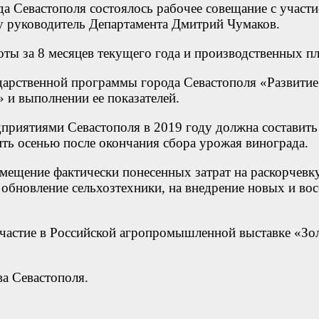
ода Севастополя состоялось рабочее совещание с участ
у руководитель Департамента Дмитрий Чумаков.
оты за 8 месяцев текущего года и производственных пл
ударственной программы города Севастополя «Развитие
 и выполнении ее показателей.
приятиями Севастополя в 2019 году должна составить 
ить осенью после окончания сбора урожая винограда.
змещение фактически понесенных затрат на раскорчевк
обновление сельхозтехники, на внедрение новых и во
частие в Российской агропромышленной выставке «Зол
ва Севастополя.