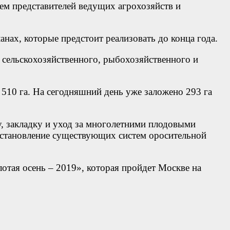
ием представителей ведущих агрохозяйств и
анах, которые предстоит реализовать до конца года.
 сельскохозяйственного, рыбохозяйственного и
510 га. На сегодняшний день уже заложено 293 га
у, закладку и уход за многолетними плодовыми
сстановление существующих систем оросительной
отая осень – 2019», которая пройдет Москве на