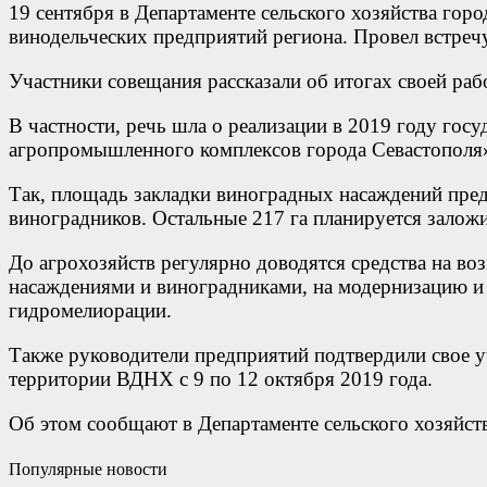
19 сентября в Департаменте сельского хозяйства гор
винодельческих предприятий региона. Провел встреч
Участники совещания рассказали об итогах своей раб
В частности, речь шла о реализации в 2019 году гос
агропромышленного комплексов города Севастополя»
Так, площадь закладки виноградных насаждений пред
виноградников. Остальные 217 га планируется залож
До агрохозяйств регулярно доводятся средства на во
насаждениями и виноградниками, на модернизацию и 
гидромелиорации.
Также руководители предприятий подтвердили свое у
территории ВДНХ с 9 по 12 октября 2019 года.
Об этом сообщают в Департаменте сельского хозяйст
Популярные новости