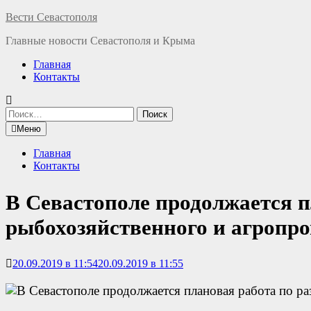
Перейти
Вести Севастополя
к
Главные новости Севастополя и Крыма
содержимому
Главная
Контакты
Найти:
Меню
Главная
Контакты
В Севастополе продолжается п
рыбохозяйственного и агропр
20.09.2019 в 11:54
20.09.2019 в 11:55