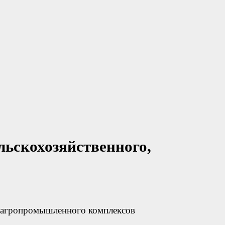
льскохозяйственного,