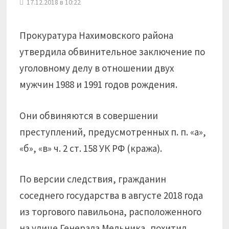
17.12.2018 в 10:22
Прокуратура Нахимовского района
утвердила обвинительное заключение по
уголовному делу в отношении двух
мужчин 1988 и 1991 годов рождения.
Они обвиняются в совершении
преступлений, предусмотренных п. п. «а»,
«б», «в» ч. 2 ст. 158 УК РФ (кража).
По версии следствия, гражданин
соседнего государства в августе 2018 года
из торгового павильона, расположенного
на улице Генерала Мельника, похитил