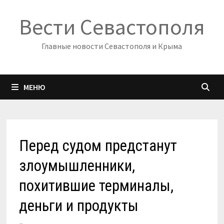
Перейти
Вести Севастополя
к
содержимому
Главные новости Севастополя и Крыма
МЕНЮ
Перед судом предстанут
злоумышленники,
похитившие терминалы,
деньги и продукты