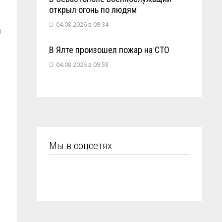
открыл огонь по людям
04.08.2026 в 09:34
л
В Ялте произошел пожар на СТО
04.08.2026 в 09:58
Мы в соцсетях