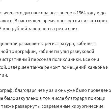
ического диспансера построено в 1964 году и до
алось. В настоящее время оно состоит из четырех
млн рублей завершен в трех из них.
делении размещены регистратура, кабинеты
ной томографии, кабинеты ультразвуковой
нистративный персонал поликлиники. Все они
ой. Завершен также ремонт помещений каньона и
пии.
ограф, благодаря чему за июнь уже было проведен
ие было закуплено в том числе благодаря помощи
т также развернуты современные хирургические