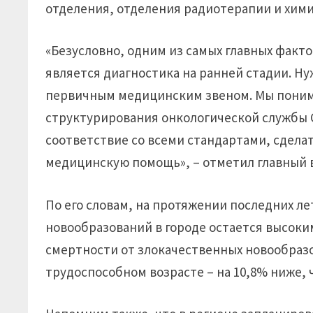
отделения, отделения радиотерапии и хим
«Безусловно, одним из самых главных факт
является диагностика на ранней стадии. Н
первичным медицинским звеном. Мы поним
структурирования онкологической службы С
соответствие со всеми стандартами, сдел
медицинскую помощь», – отметил главный 
По его словам, на протяжении последних л
новообразований в городе остается высоки
смертности от злокачественных новообразов
трудоспособном возрасте – на 10,8% ниже, 