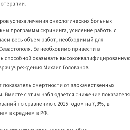
иотерапии.
оров успеха лечения онкологических больных
ужны программы скрининга, усиление работы с
аем весь объем работ, необходимый для
евастополя. Ее необходимо привести в
ать способной оказывать высококвалифицированну
врач учреждения Михаил Голованов.
ет показатель смертности от злокачественных
м. Вместе с этим наблюдается снижение показател
аний по сравнению с 2015 годом на 7,3%, в
чем в среднем в РФ.