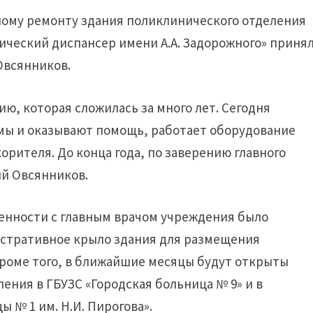
ному ремонту здания поликлинического отделения
ический диспансер имени А.А. Задорожного» приня
Овсянников.
ию, которая сложилась за много лет. Сегодня
емы и оказывают помощь, работает оборудование
орителя. До конца года, по заверению главного
ий Овсянников.
оренности с главным врачом учреждения было
стративное крыло здания для размещения
роме того, в ближайшие месяцы будут открыты
ния в ГБУЗС «Городская больница № 9» и в
 № 1 им. Н.И. Пирогова».