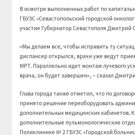
В осмотре выполненных работ по капиталь
ГБУЗС «Севастопольский городской онколог
участие Губернатор Севастополя Дмитрий 
«Мы делаем все, чтобы исправить ту ситуац
диспансер открылся, врачи уже ведут при
МРТ. Параллельно идет монтаж лучевого уск
врача, он будет завершен», – сказал Дмитр
Глава города также отметил, что по догов
принято решение переоборудовать админи
дополнительных медицинских кабинетов. К
дополнительные пульмонологические отделе
Поликлинике № 2 ГБУЗС «Городской больницы