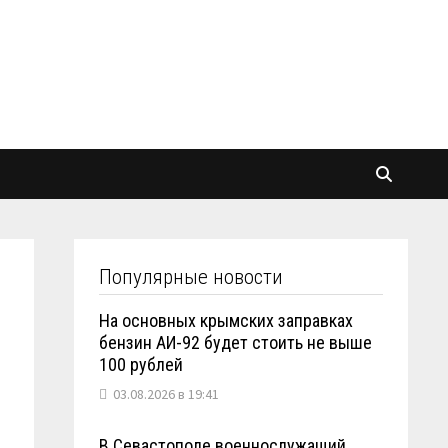
Популярные новости
На основных крымских заправках
бензин АИ-92 будет стоить не выше
100 рублей
03.08.2026 в 19:41
В Севастополе военнослужащий