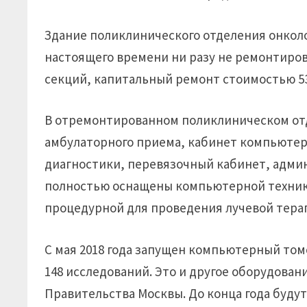
Здание поликлинического отделения онколог
настоящего времени ни разу не ремонтиров
секций, капитальный ремонт стоимостью 53 
В отремонтированном поликлиническом от
амбулаторного приема, кабинет компьютер
диагностики, перевязочный кабинет, адми
полностью оснащены компьютерной техник
процедурной для проведения лучевой тера
С мая 2018 года запущен компьютерный том
148 исследований. Это и другое оборудован
Правительства Москвы. До конца года буду