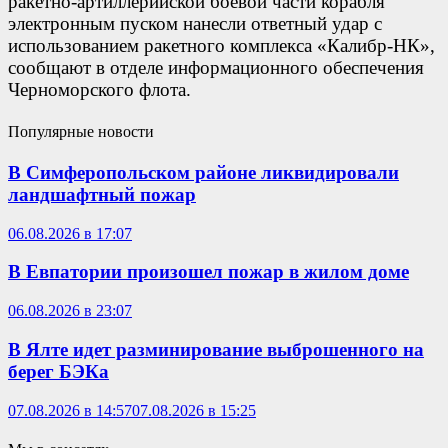
ракетно-артиллерийской боевой части корабля
электронным пуском нанесли ответный удар с
использованием ракетного комплекса «Калибр-НК»,
сообщают в отделе информационного обеспечения
Черноморского флота.
Популярные новости
В Симферопольском районе ликвидировали
ландшафтный пожар
06.08.2026 в 17:07
В Евпатории произошел пожар в жилом доме
06.08.2026 в 23:07
В Ялте идет разминирование выброшенного на
берег БЭКа
07.08.2026 в 14:57
07.08.2026 в 15:25