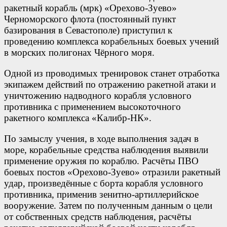
ракетный корабль (мрк) «Орехово-Зуево»
Черноморского флота (постоянный пункт
базирования в Севастополе) приступил к
проведению комплекса корабельных боевых учений
в морских полигонах Чёрного моря.
Одной из проводимых тренировок станет отработка
экипажем действий по отражению ракетной атаки и
уничтожению надводного корабля условного
противника с применением высокоточного
ракетного комплекса «Калибр-НК».
По замыслу учения, в ходе выполнения задач в
море, корабельные средства наблюдения выявили
применение оружия по кораблю. Расчёты ПВО
боевых постов «Орехово-Зуево» отразили ракетный
удар, произведённые с борта корабля условного
противника, применив зенитно-артиллерийское
вооружение. Затем по полученным данным о цели
от собственных средств наблюдения, расчёты