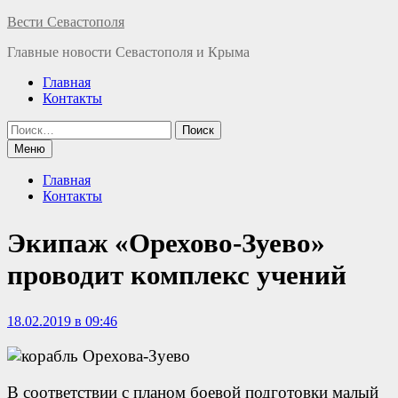
Перейти
Вести Севастополя
к
Главные новости Севастополя и Крыма
содержимому
Главная
Контакты
Найти:
Меню
Главная
Контакты
Экипаж «Орехово-Зуево»
проводит комплекс учений
18.02.2019 в 09:46
В соответствии с планом боевой подготовки малый