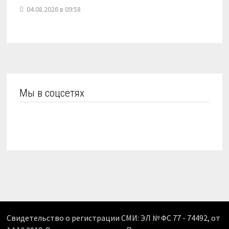
04.08.2026 в 09:58
Мы в соцсетях
Свидетельство о регистрации СМИ: ЭЛ № ФС 77 - 74492, от