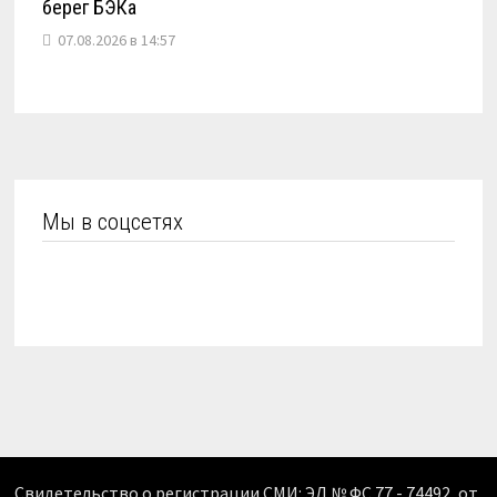
берег БЭКа
07.08.2026 в 14:57
Мы в соцсетях
Свидетельство о регистрации СМИ: ЭЛ № ФС 77 - 74492, от