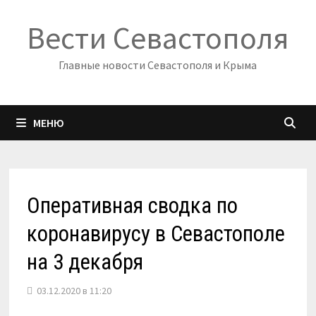
Перейти
Вести Севастополя
к
содержимому
Главные новости Севастополя и Крыма
МЕНЮ
Оперативная сводка по
коронавирусу в Севастополе
на 3 декабря
03.12.2020 в 11:20