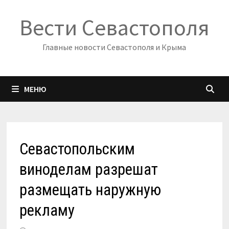
Перейти
Вести Севастополя
к
содержимому
Главные новости Севастополя и Крыма
МЕНЮ
Севастопольским
виноделам разрешат
размещать наружную
рекламу