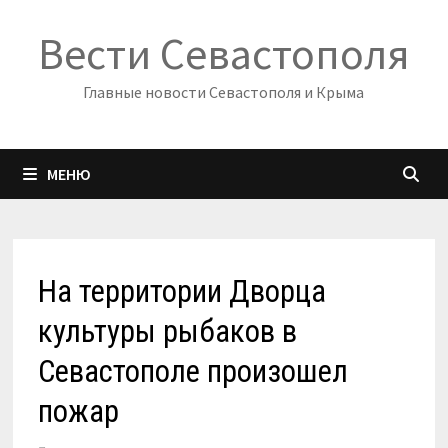
Перейти
Вести Севастополя
к
содержимому
Главные новости Севастополя и Крыма
МЕНЮ
На территории Дворца
культуры рыбаков в
Севастополе произошел
пожар