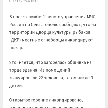
17.12.2024 в 10:10
В пресс-службе Главного управления МЧС
России по Севастополю сообщают, что на
территории Дворца культуры рыбаков
(ДКР) местные огнеборцы ликвидируют
пожар.
Уточняется, что загорелась обшивка на
торце здания. Из помещений
эвакуировали 22 человека, в том числе 3
детей.
Открытое горение ликвидировано,
распространения огня не допущено,