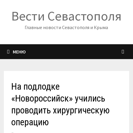
Перейти
Вести Севастополя
к
содержимому
Главные новости Севастополя и Крыма
МЕНЮ
На подлодке
«Новороссийск» учились
проводить хирургическую
операцию