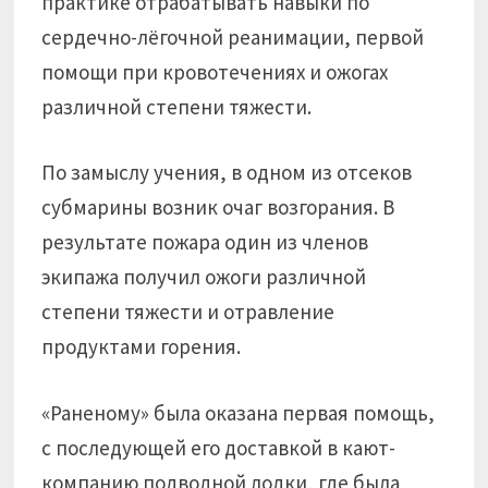
практике отрабатывать навыки по
сердечно-лёгочной реанимации, первой
помощи при кровотечениях и ожогах
различной степени тяжести.
По замыслу учения, в одном из отсеков
субмарины возник очаг возгорания. В
результате пожара один из членов
экипажа получил ожоги различной
степени тяжести и отравление
продуктами горения.
«Раненому» была оказана первая помощь,
с последующей его доставкой в кают-
компанию подводной лодки, где была