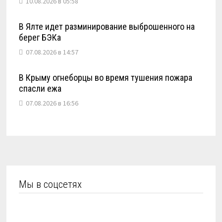
10.08.2026 в 05:58
В Ялте идет разминирование выброшенного на
берег БЭКа
07.08.2026 в 14:57
В Крыму огнеборцы во время тушения пожара
спасли ежа
07.08.2026 в 16:56
Мы в соцсетях