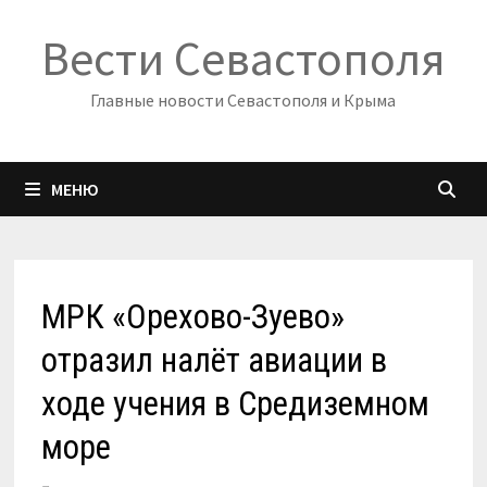
Перейти
Вести Севастополя
к
содержимому
Главные новости Севастополя и Крыма
МЕНЮ
МРК «Орехово-Зуево»
отразил налёт авиации в
ходе учения в Средиземном
море