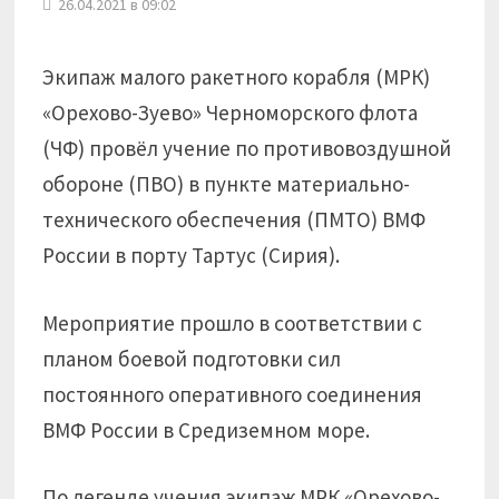
26.04.2021 в 09:02
Экипаж малого ракетного корабля (МРК)
«Орехово-Зуево» Черноморского флота
(ЧФ) провёл учение по противовоздушной
обороне (ПВО) в пункте материально-
технического обеспечения (ПМТО) ВМФ
России в порту Тартус (Сирия).
Мероприятие прошло в соответствии с
планом боевой подготовки сил
постоянного оперативного соединения
ВМФ России в Средиземном море.
По легенде учения экипаж МРК «Орехово-