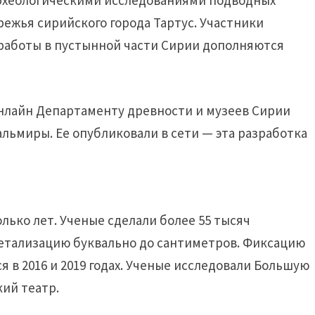
рхеологическими исследованиями подводных
режья сирийского города Тартус. Участники
 работы в пустынной части Сирии дополняются
онлайн Департаменту древности и музеев Сирии
ьмиры. Ее опубликовали в сети — эта разработка
ько лет. Ученые сделали более 55 тысяч
детализацию буквально до сантиметров. Фиксацию
я в 2016 и 2019 годах. Ученые исследовали Большую
кий театр.