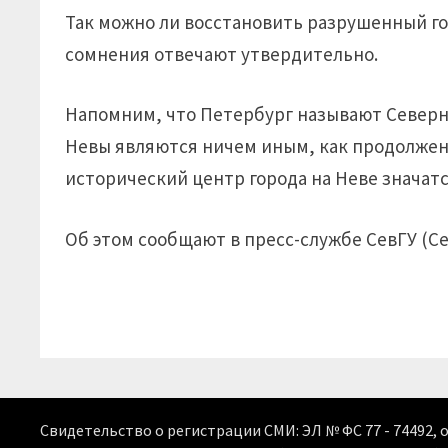
Так можно ли восстановить разрушенный го
сомнения отвечают утвердительно.
Напомним, что Петербург называют Северно
Невы являются ничем иным, как продолжен
исторический центр города на Неве значат
Об этом сообщают в пресс-службе СевГУ (Се
Свидетельство о регистрации СМИ: ЭЛ № ФС 77 - 74492, 