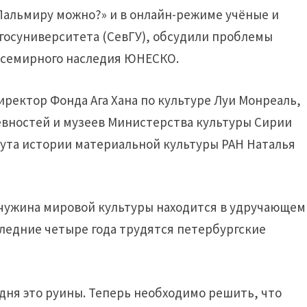
Пальмиру можно?» и в онлайн-режиме учёные и
 госуниверситета (СевГУ), обсудили проблемы
всемирного наследия ЮНЕСКО.
иректор Фонда Ага Хана по культуре Луи Монреаль,
вностей и музеев Министерства культуры Сирии
тута истории материальной культуры РАН Наталья
мчужина мировой культуры находится в удручающем
ледние четыре года трудятся петербургские
дня это руины. Теперь необходимо решить, что