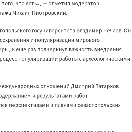
 того, что есть», — отметил модератор
тажа Михаил Пиотровский.
топольского госуниверситета Владимир Нечаев. Он
 сохранения и популяризации мирового
иры, и еще раз подчеркнул важность внедрения
процесс популяризации работы с археологическими
 международных отношений Дмитрий Татарков
содержанием и результатами работ
лся перспективами и планами севастопольских