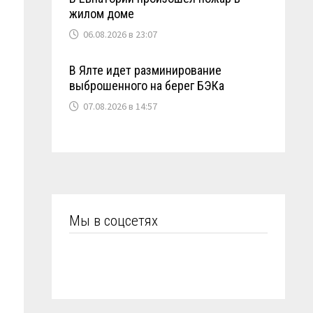
жилом доме
06.08.2026 в 23:07
В Ялте идет разминирование
выброшенного на берег БЭКа
07.08.2026 в 14:57
Мы в соцсетях