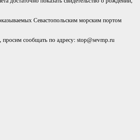
ета достаточно показать свидетельство о рождении,
 оказываемых Севастопольским морским портом
 просим сообщать по адресу: stop@sevmp.ru