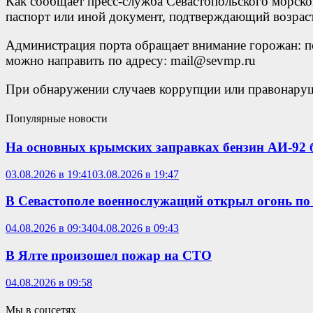
Как сообщает пресс-служба Севастопольского морско
паспорт или иной документ, подтверждающий возрас
Администрация порта обращает внимание горожан: п
можно направить по адресу: mail@sevmp.ru
При обнаружении случаев коррупции или правонаруш
Популярные новости
На основных крымских заправках бензин АИ-92 б
03.08.2026 в 19:41
03.08.2026 в 19:47
В Севастополе военнослужащий открыл огонь по
04.08.2026 в 09:34
04.08.2026 в 09:43
В Ялте произошел пожар на СТО
04.08.2026 в 09:58
Мы в соцсетях