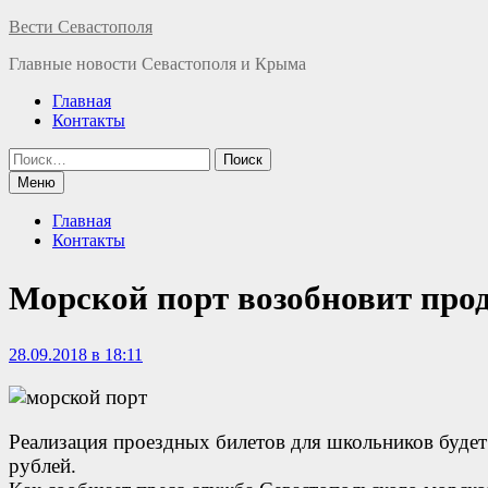
Перейти
Вести Севастополя
к
Главные новости Севастополя и Крыма
содержимому
Главная
Контакты
Найти:
Меню
Главная
Контакты
Морской порт возобновит прод
28.09.2018 в 18:11
Реализация проездных билетов для школьников будет 
рублей.