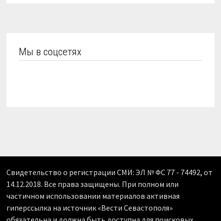
Мы в соцсетях
Свидетельство о регистрации СМИ: ЭЛ № ФС 77 - 74492, от
14.12.2018. Все права защищены. При полном или
частичном использовании материалов активная
гиперссылка на источник «Вести Севастополя»
обязательна и должна быть доступна для поисковых