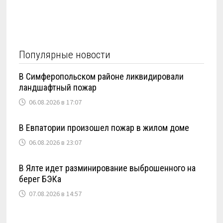
Популярные новости
В Симферопольском районе ликвидировали
ландшафтный пожар
06.08.2026 в 17:07
В Евпатории произошел пожар в жилом доме
06.08.2026 в 23:07
В Ялте идет разминирование выброшенного на
берег БЭКа
07.08.2026 в 14:57