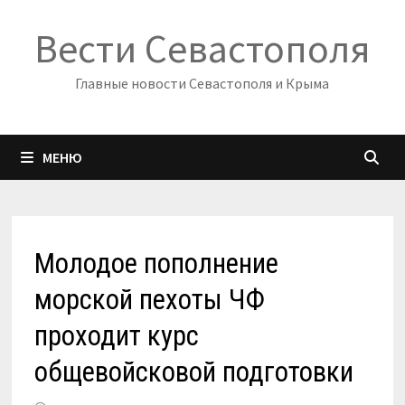
Перейти
Вести Севастополя
к
содержимому
Главные новости Севастополя и Крыма
МЕНЮ
Молодое пополнение
морской пехоты ЧФ
проходит курс
общевойсковой подготовки