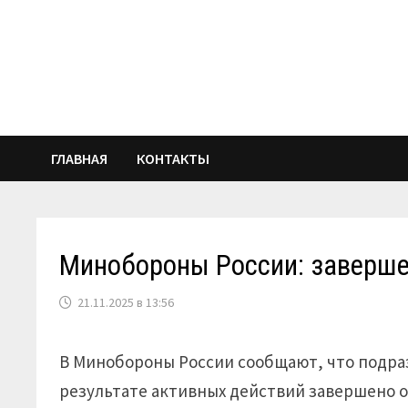
Перейти
к
содержимому
ГЛАВНАЯ
КОНТАКТЫ
Минобороны России: заверше
21.11.2025 в 13:56
В Минобороны России сообщают, что подра
результате активных действий завершено о