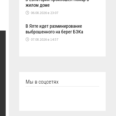
жилом доме
06.08.2026 в 23:07
В Ялте идет разминирование
выброшенного на берег БЭКа
07.08.2026 в 14:57
Мы в соцсетях