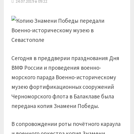
24.07.2019 в 09:22
Сегодня в преддверии празднования Дня
ВМФ России и проведения военно-
морского парада Военно-историческому
музею фортификационных сооружений
Черноморского флота в Балаклаве была
передана копия Знамени Победы.
В сопровождении роты почётного караула
и военного оркестра копия Знамени