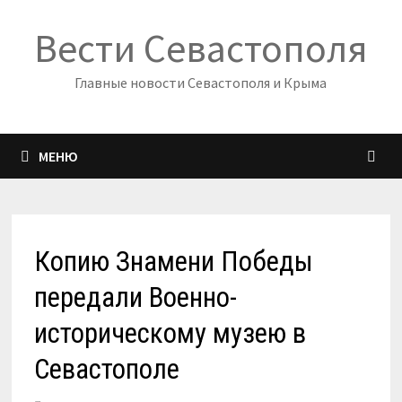
Перейти
Вести Севастополя
к
содержимому
Главные новости Севастополя и Крыма
МЕНЮ
Копию Знамени Победы
передали Военно-
историческому музею в
Севастополе