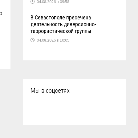
04.08.2026 в 09:58
о
В Севастополе пресечена
деятельность диверсионно-
террористической группы
04.08.2026 в 10:09
Мы в соцсетях