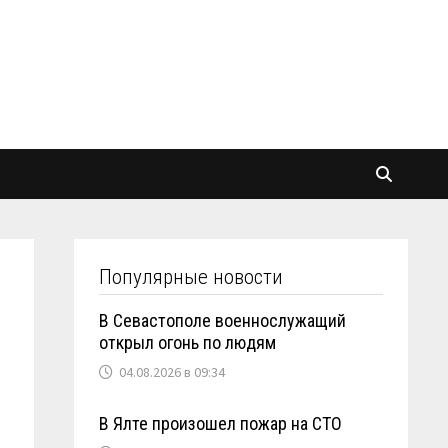
Популярные новости
В Севастополе военнослужащий
открыл огонь по людям
04.08.2026 в 09:34
В Ялте произошел пожар на СТО