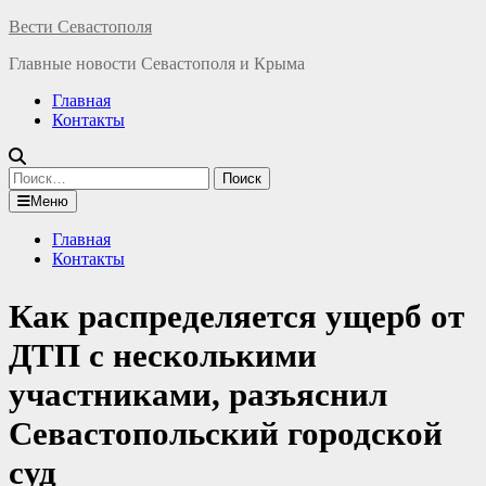
Перейти
Вести Севастополя
к
Главные новости Севастополя и Крыма
содержимому
Главная
Контакты
Найти:
Меню
Главная
Контакты
Как распределяется ущерб от
ДТП с несколькими
участниками, разъяснил
Севастопольский городской
суд