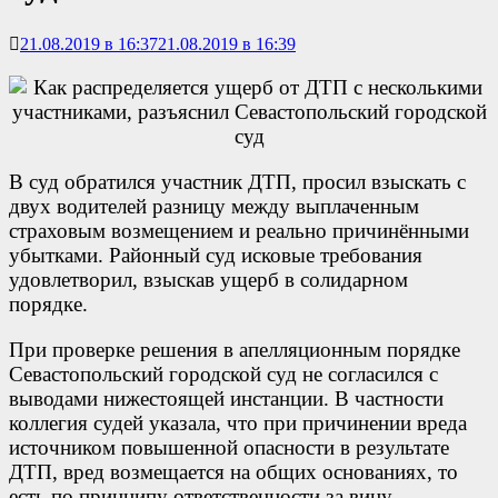
21.08.2019 в 16:37
21.08.2019 в 16:39
В суд обратился участник ДТП, просил взыскать с
двух водителей разницу между выплаченным
страховым возмещением и реально причинёнными
убытками. Районный суд исковые требования
удовлетворил, взыскав ущерб в солидарном
порядке.
При проверке решения в апелляционным порядке
Севастопольский городской суд не согласился с
выводами нижестоящей инстанции. В частности
коллегия судей указала, что при причинении вреда
источником повышенной опасности в результате
ДТП, вред возмещается на общих основаниях, то
есть по принципу ответственности за вину.