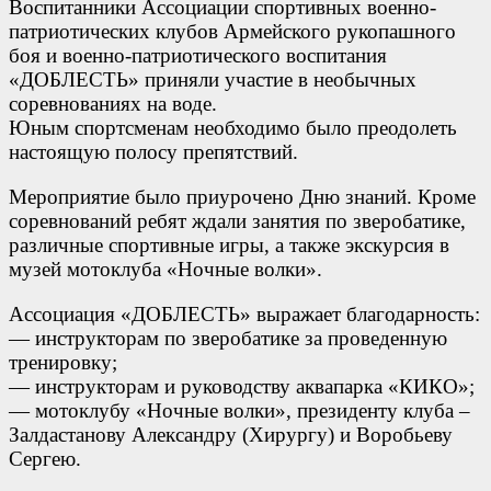
Воспитанники Ассоциации спортивных военно-
патриотических клубов Армейского рукопашного
боя и военно-патриотического воспитания
«ДОБЛЕСТЬ» приняли участие в необычных
соревнованиях на воде.
Юным спортсменам необходимо было преодолеть
настоящую полосу препятствий.
Мероприятие было приурочено Дню знаний. Кроме
соревнований ребят ждали занятия по зверобатике,
различные спортивные игры, а также экскурсия в
музей мотоклуба «Ночные волки».
Ассоциация «ДОБЛЕСТЬ» выражает благодарность:
— инструкторам по зверобатике за проведенную
тренировку;
— инструкторам и руководству аквапарка «КИКО»;
— мотоклубу «Ночные волки», президенту клуба –
Залдастанову Александру (Хирургу) и Воробьеву
Сергею.