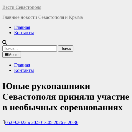
Перейти
Вести Севастополя
к
Главные новости Севастополя и Крыма
содержимому
Главная
Контакты
Найти:
Меню
Главная
Контакты
Юные рукопашники
Севастополя приняли участие
в необычных соревнованиях
05.09.2022 в 20:50
13.05.2026 в 20:36