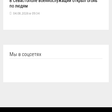
В Севастополе военнослужащий открыл огонь
по людям
04.08.2026 в 09:34
Мы в соцсетях