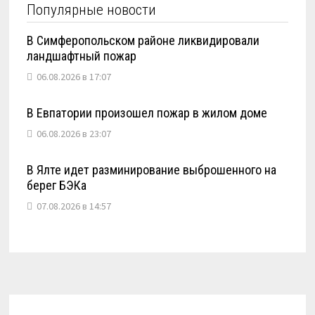
Популярные новости
В Симферопольском районе ликвидировали
ландшафтный пожар
06.08.2026 в 17:07
В Евпатории произошел пожар в жилом доме
06.08.2026 в 23:07
В Ялте идет разминирование выброшенного на
берег БЭКа
07.08.2026 в 14:57