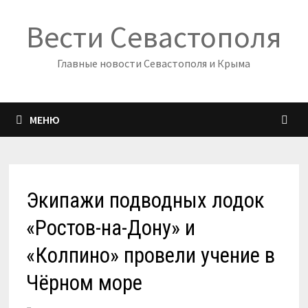
Перейти
Вести Севастополя
к
содержимому
Главные новости Севастополя и Крыма
МЕНЮ
Экипажи подводных лодок
«Ростов-на-Дону» и
«Колпино» провели учение в
Чёрном море