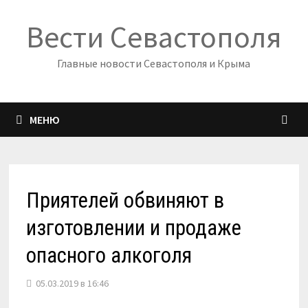
Перейти
Вести Севастополя
к
содержимому
Главные новости Севастополя и Крыма
МЕНЮ
Приятелей обвиняют в
изготовлении и продаже
опасного алкоголя
05.03.2019 в 16:46