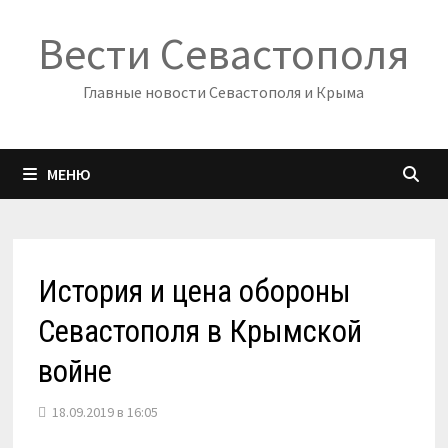
Перейти
Вести Севастополя
к
содержимому
Главные новости Севастополя и Крыма
МЕНЮ
История и цена обороны
Севастополя в Крымской
войне
18.09.2019 в 16:05