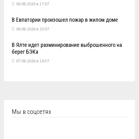
06.08.2026 в 17:07
В Евпатории произошел пожар в жилом доме
06.08.2026 в 23:07
В Ялте идет разминирование выброшенного на
берег БЭКа
07.08.2026 в 14:57
Мы в соцсетях