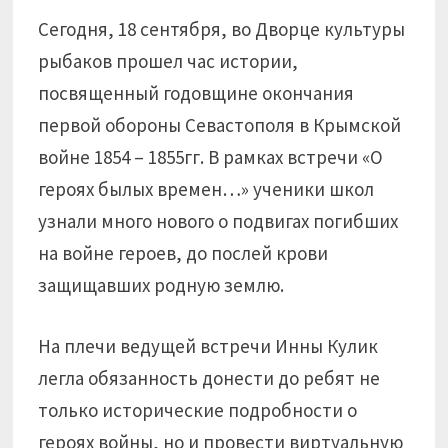
Сегодня, 18 сентября, во Дворце культуры
рыбаков прошел час истории,
посвященный годовщине окончания
первой обороны Севастополя в Крымской
войне 1854 – 1855гг. В рамках встречи «О
героях былых времен…» ученики школ
узнали много нового о подвигах погибших
на войне героев, до послей крови
защищавших родную землю.
На плечи ведущей встречи Инны Кулик
легла обязанность донести до ребят не
только исторические подробности о
героях войны, но и провести виртуальную