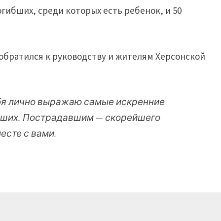
огибших, среди которых есть ребенок, и 50
обратился к руководству и жителям Херсонской
ебя лично выражаю самые искренние
бших. Пострадавшим — скорейшего
есте с вами.