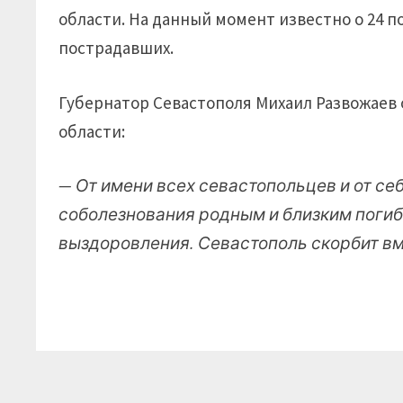
области. На данный момент известно о 24 п
пострадавших.
Губернатор Севастополя Михаил Развожаев 
области:
— От имени всех севастопольцев и от с
соболезнования родным и близким поги
выздоровления. Севастополь скорбит вм