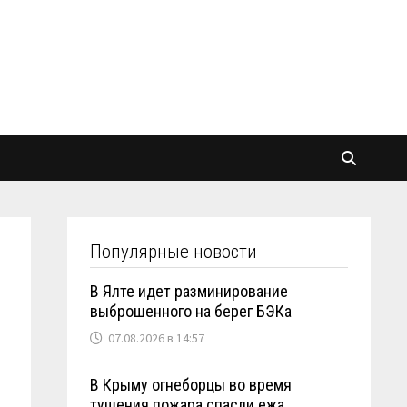
Популярные новости
В Ялте идет разминирование
выброшенного на берег БЭКа
07.08.2026 в 14:57
В Крыму огнеборцы во время
тушения пожара спасли ежа