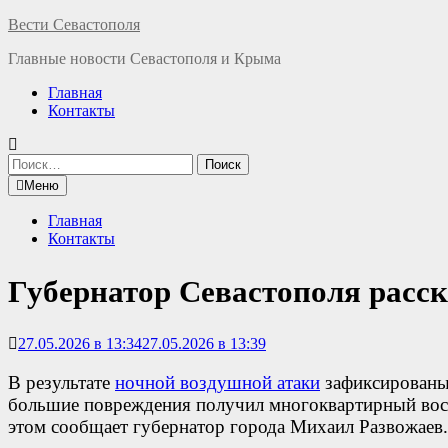
Перейти
Вести Севастополя
к
Главные новости Севастополя и Крыма
содержимому
Главная
Контакты
Найти:
Меню
Главная
Контакты
Губернатор Севастополя расск
27.05.2026 в 13:34
27.05.2026 в 13:39
В результате
ночной воздушной атаки
зафиксированы 
большие повреждения получил многоквартирный вось
этом сообщает губернатор города Михаил Развожаев.