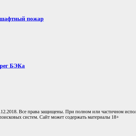
дшафтный пожар
ерег БЭКа
.12.2018. Все права защищены. При полном или частичном испо
 поисковых систем. Сайт может содержать материалы 18+