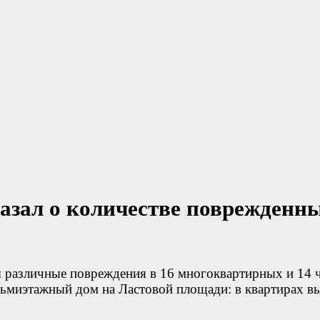
азал о количестве поврежденн
различные повреждения в 16 многоквартирных и 14 ч
миэтажный дом на Ластовой площади: в квартирах выб