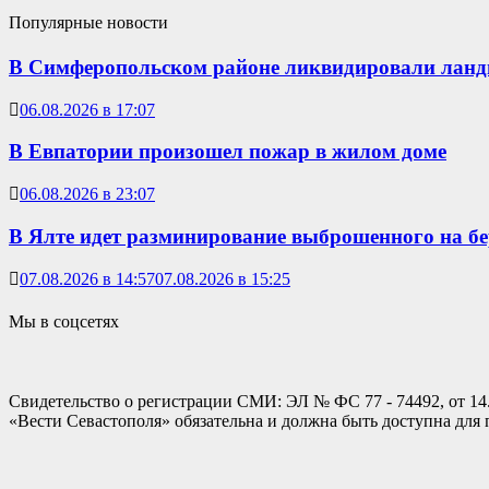
Популярные новости
В Симферопольском районе ликвидировали лан
06.08.2026 в 17:07
В Евпатории произошел пожар в жилом доме
06.08.2026 в 23:07
В Ялте идет разминирование выброшенного на б
07.08.2026 в 14:57
07.08.2026 в 15:25
Мы в соцсетях
Свидетельство о регистрации СМИ: ЭЛ № ФС 77 - 74492, от 14
«Вести Севастополя» обязательна и должна быть доступна для