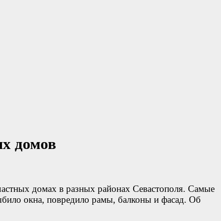
ых домов
астных домах в разных районах Севастополя. Самые
ило окна, повредило рамы, балконы и фасад. Об