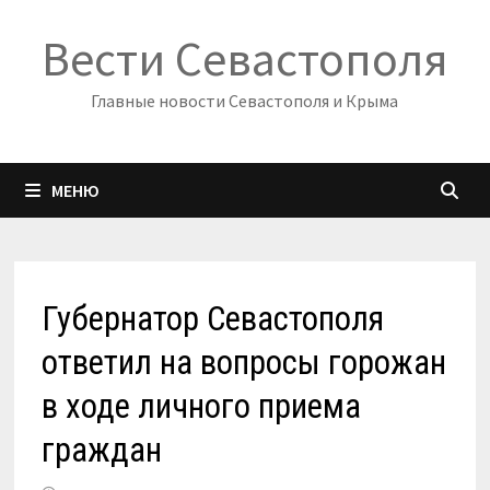
Перейти
Вести Севастополя
к
содержимому
Главные новости Севастополя и Крыма
МЕНЮ
Губернатор Севастополя
ответил на вопросы горожан
в ходе личного приема
граждан