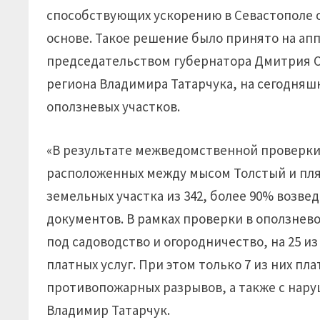
способствующих ускорению в Севастополе 
основе. Такое решение было принято на ап
председательством губернатора Дмитрия Ов
региона Владимира Татарчука, на сегодняш
оползневых участков.
«В результате межведомственной проверки 
расположенных между мысом Толстый и пля
земельных участка из 342, более 90% возв
документов. В рамках проверки в оползнев
под садоводство и огородничество, на 25 и
платных услуг. При этом только 7 из них пла
противопожарных разрывов, а также с нару
Владимир Татарчук.