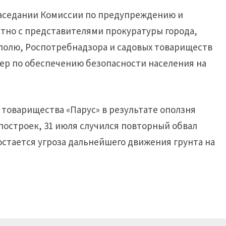
заседании Комиссии по предупреждению и
тно с представителями прокуратуры города,
ополю, Роспотребнадзора и садовых товариществ
мер по обеспечению безопасности населения на
 товарищества «Парус» в результате оползня
остроек, 31 июля случился повторный обвал
остается угроза дальнейшего движения грунта на