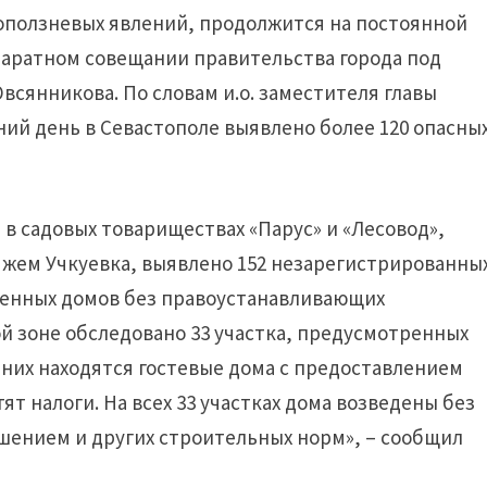
оползневых явлений, продолжится на постоянной
паратном совещании правительства города под
сянникова. По словам и.о. заместителя главы
ний день в Севастополе выявлено более 120 опасны
в садовых товариществах «Парус» и «Лесовод»,
жем Учкуевка, выявлено 152 незарегистрированны
еденных домов без правоустанавливающих
ой зоне обследовано 33 участка, предусмотренных
з них находятся гостевые дома с предоставлением
тят налоги. На всех 33 участках дома возведены без
шением и других строительных норм», – сообщил