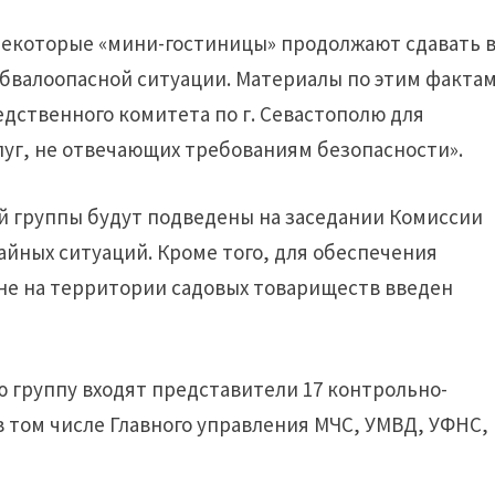
, некоторые «мини-гостиницы» продолжают сдавать 
обвалоопасной ситуации. Материалы по этим факта
дственного комитета по г. Севастополю для
луг, не отвечающих требованиям безопасности».
 группы будут подведены на заседании Комиссии
йных ситуаций. Кроме того, для обеспечения
не на территории садовых товариществ введен
 группу входят представители 17 контрольно-
в том числе Главного управления МЧС, УМВД, УФНС,