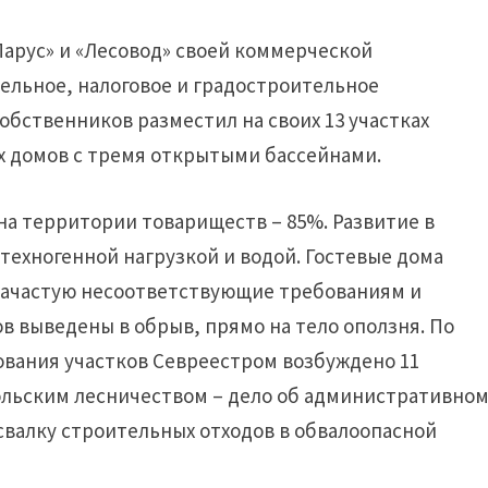
Парус» и «Лесовод» своей коммерческой
ельное, налоговое и градостроительное
собственников разместил на своих 13 участках
ых домов с тремя открытыми бассейнами.
на территории товариществ – 85%. Развитие в
ехногенной нагрузкой и водой. Гостевые дома
зачастую несоответствующие требованиям и
в выведены в обрыв, прямо на тело оползня. По
ования участков Севреестром возбуждено 11
льским лесничеством – дело об административно
валку строительных отходов в обвалоопасной