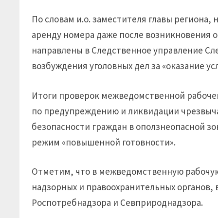
По словам и.о. заместителя главы региона
аренду номера даже после возникновения 
направлены в Следственное управление Сле
возбуждения уголовных дел за «оказание ус
Итоги проверок межведомственной рабочей
по предупреждению и ликвидации чрезвыча
безопасности граждан в оползнеопасной зо
режим «повышенной готовности».
Отметим, что в межведомственную рабочую
надзорных и правоохранительных органов, 
Роспотребнадзора и Севприроднадзора.