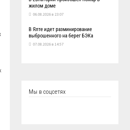
жилом доме
06.08.2026 в 23:07
В Ялте идет разминирование
х
выброшенного на берег БЭКа
07.08.2026 в 14:57
х
Мы в соцсетях