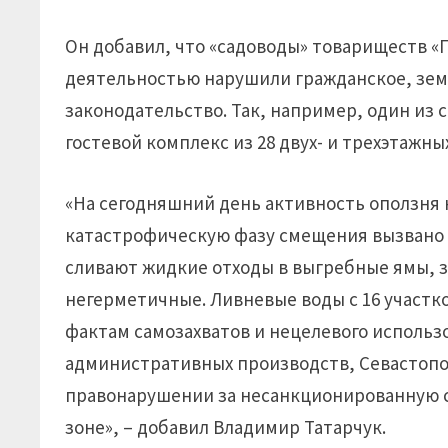
Он добавил, что «садоводы» товариществ «
деятельностью нарушили гражданское, зем
законодательство. Так, например, один из 
гостевой комплекс из 28 двух- и трехэтажн
«На сегодняшний день активность оползня 
катастрофическую фазу смещения вызвано т
сливают жидкие отходы в выгребные ямы, 
негерметичные. Ливневые воды с 16 участко
фактам самозахватов и нецелевого использ
административных производств, Севастопо
правонарушении за несанкционированную с
зоне», – добавил Владимир Татарчук.