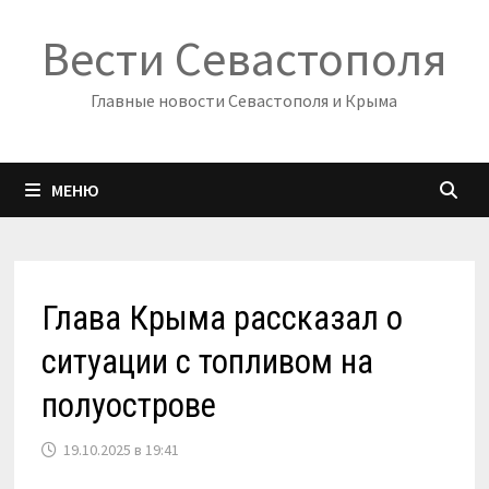
Перейти
Вести Севастополя
к
содержимому
Главные новости Севастополя и Крыма
МЕНЮ
Глава Крыма рассказал о
ситуации с топливом на
полуострове
19.10.2025 в 19:41