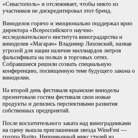
«Севастополь» и отслеживает, чтобы никто из
участников не дискредитировал этот бренд.
Виноделов горячо и эмоционально поддержал врио
директора «Всероссийского научно-
исследовательского института виноградарства и
виноделия «Магарач» Владимир Лиховский, назвав
угрозой для нации наличие миллиардов литров
фальсификата на полках в торговых сетях.
Собравшиеся решили созвать специальную
конференцию, посвященную теме будущего закона о
виноделии.
На второй день фестиваля крымские виноделы
презентовали гостям фестиваля свои новые
продукты и делились перспективами развития
собственных предприятий.
После восхитительного заката над виноградниками
на сцену вышла приглашенная звезда WineFest —
группа Burito. Непривычный микс стилей из