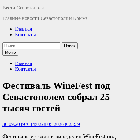
Перейти
Вести Севастополя
к
Главные новости Севастополя и Крыма
содержимому
Главная
Контакты
Найти:
Меню
Главная
Контакты
Фестиваль WineFest под
Севастополем собрал 25
тысяч гостей
30.09.2019 в 14:02
28.05.2026 в 23:39
Фестиваль урожая и виноделия WineFest под