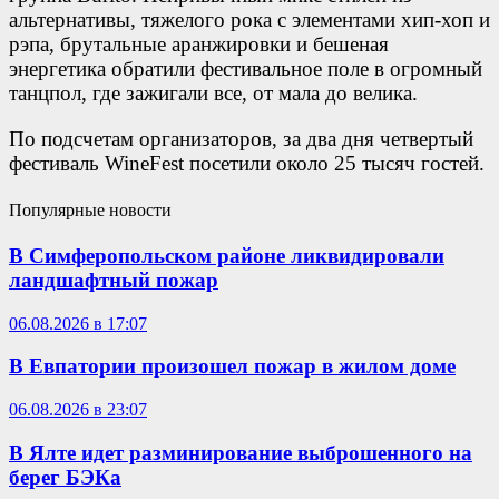
альтернативы, тяжелого рока с элементами хип-хоп и
рэпа, брутальные аранжировки и бешеная
энергетика обратили фестивальное поле в огромный
танцпол, где зажигали все, от мала до велика.
По подсчетам организаторов, за два дня четвертый
фестиваль WineFest посетили около 25 тысяч гостей.
Популярные новости
В Симферопольском районе ликвидировали
ландшафтный пожар
06.08.2026 в 17:07
В Евпатории произошел пожар в жилом доме
06.08.2026 в 23:07
В Ялте идет разминирование выброшенного на
берег БЭКа