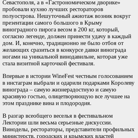
Севастополя, а в «Гастрономическом дворике»
пробовали кухню лучших рестораторов
полуострова. Нешуточный ажиотаж возник вокруг
презентации самого большого в Крыму
виноградного пирога весом в 200 кг, который,
согласно легенде, должен принести удачу в каждый
дом. И, конечно, традиционно не было отбоя от
желающих сразиться в конкурсе давки винограда
ногами на уникальной винодавильне, которая уже
стала визитной карточкой фестиваля.
Впервые в истории WineFest честным голосованием
в инстаграм выбрали и одарили подарками Королеву
винограда – самую жизнерадостную и самую
красивую гостью, олицетворяющую все лучшее на
этом празднике вина и плодородия.
В разгар всеобщего веселья в фестивальном
Лектории шли весьма серьезные дискуссии.
Виноделы, рестораторы, представители профильных
министерств, городских и крымских властей