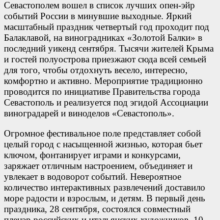
Севастополем вошел в список лучших oпен-эйр
событий России в минувшие выходные. Яркий
масштабный праздник четвертый год проходит под
Балаклавой, на виноградниках «Золотой Балки» в
последний уикенд сентября. Тысячи жителей Крыма
и гостей полуострова приезжают сюда всей семьей
для того, чтобы отдохнуть весело, интересно,
комфортно и активно. Мероприятие традиционно
проводится по инициативе Правительства города
Севастополь и реализуется под эгидой Ассоциации
виноградарей и виноделов «Севастополь».
Огромное фестивальное поле представляет собой
целый город с насыщенной жизнью, которая бьет
ключом, фонтанирует играми и конкурсами,
заряжает отличным настроением, объединяет и
увлекает в водоворот событий. Невероятное
количество интерактивных развлечений доставило
море радости и взрослым, и детям. В первый день
праздника, 28 сентября, состоялся совместный
пленэр российских и итальянских художников. 10