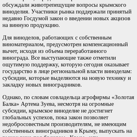
обсуждали животрепещущие вопросы крымского
виноделия. Участники рынка поддержали принятый
недавно Госдумой закон о введении новых акцизов
на винную продукцию.
Для виноделов, работающих с собственным
виноматериалом, предусмотрен компенсационный
вычет, исходя из объема переработанного
винограда. Все выступающие также отметили
ощутимую поддержку, которую сегодня оказывает
государство в лице региональной власти виноделам:
субсидии, которые выделяются на новую технику и
закладку новых виноградников.
Однако, по словам совладельца агрофирмы «Золотая
Балка» Артема Зуева, несмотря на огромные
субсидии, крымское виноделие не достигнет
глобальных успехов, пока закон позволяет
недобросовестным производителям, не имеющим
собственных виноградников в Крыму, выпускать на