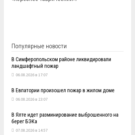
Популярные новости
В Симферопольском районе ликвидировали
ландшафтный пожар
06.08.2026 в 17:07
В Евпатории произошел пожар в жилом доме
06.08.2026 в 23:07
В Ялте идет разминирование выброшенного на
берег БЭКа
07.08.2026 в 14:57