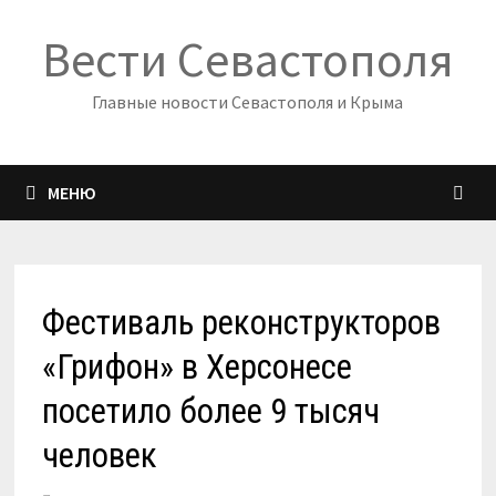
Перейти
Вести Севастополя
к
содержимому
Главные новости Севастополя и Крыма
МЕНЮ
Фестиваль реконструкторов
«Грифон» в Херсонесе
посетило более 9 тысяч
человек