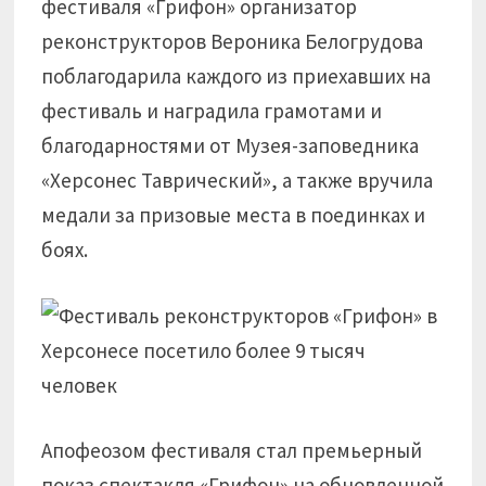
фестиваля «Грифон» организатор
реконструкторов Вероника Белогрудова
поблагодарила каждого из приехавших на
фестиваль и наградила грамотами и
благодарностями от Музея-заповедника
«Херсонес Таврический», а также вручила
медали за призовые места в поединках и
боях.
Апофеозом фестиваля стал премьерный
показ спектакля «Грифон» на обновленной