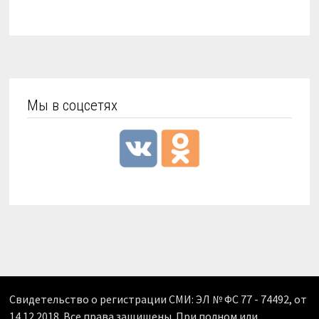
Мы в соцсетях
Свидетельство о регистрации СМИ: ЭЛ № ФС 77 - 74492, от
14.12.2018. Все права защищены. При полном или