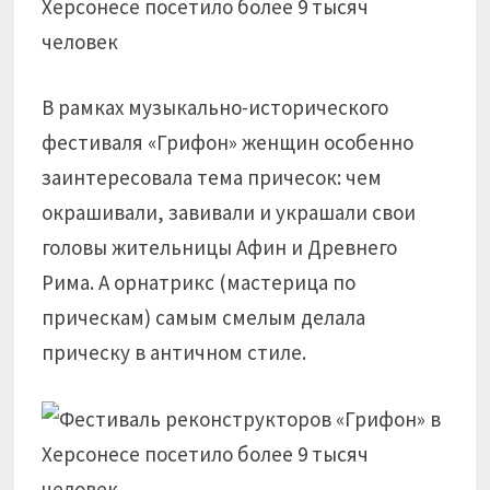
В рамках музыкально-исторического
фестиваля «Грифон» женщин особенно
заинтересовала тема причесок: чем
окрашивали, завивали и украшали свои
головы жительницы Афин и Древнего
Рима. А орнатрикс (мастерица по
прическам) самым смелым делала
прическу в античном стиле.