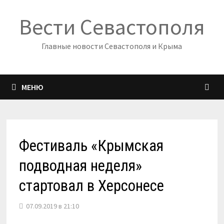
Перейти
Вести Севастополя
к
содержимому
Главные новости Севастополя и Крыма
МЕНЮ
Фестиваль «Крымская
подводная неделя»
стартовал в Херсонесе
07.09.2019 в 21:10