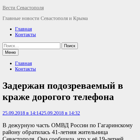
Перейти
Вести Севастополя
к
Главные новости Севастополя и Крыма
содержимому
Главная
Контакты
Найти:
Меню
Главная
Контакты
Задержан подозреваемый в
краже дорогого телефона
25.09.2018 в 14:14
25.09.2018 в 14:32
В дежурную часть ОМВД России по Гагаринскому
району обратилась 41-летняя жительница
Севастополя. Она сообщила, что у её 19-летней