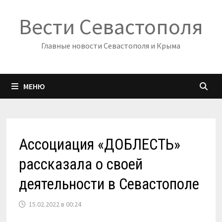
Перейти
Вести Севастополя
к
содержимому
Главные новости Севастополя и Крыма
МЕНЮ
Ассоциация «ДОБЛЕСТЬ»
рассказала о своей
деятельности в Севастополе
15.02.2022 в 00:24