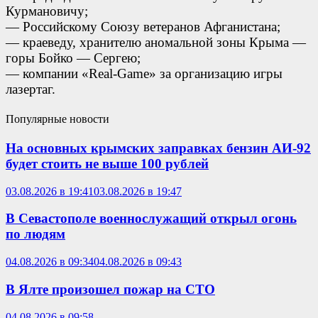
Курмановичу;
— Российскому Союзу ветеранов Афганистана;
— краеведу, хранителю аномальной зоны Крыма —
горы Бойко — Сергею;
— компании «Real-Game» за организацию игры
лазертаг.
Популярные новости
На основных крымских заправках бензин АИ-92
будет стоить не выше 100 рублей
03.08.2026 в 19:41
03.08.2026 в 19:47
В Севастополе военнослужащий открыл огонь
по людям
04.08.2026 в 09:34
04.08.2026 в 09:43
В Ялте произошел пожар на СТО
04.08.2026 в 09:58