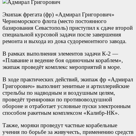
Экипаж фрегата (фр) «Адмирал Григорович»
Черноморского флота (место постоянного
базирования Севастополь) приступил к сдаче второй
специальной курсовой задачи после завершения
ремонта и выхода из дока судоремонтного завода.
В рамках выполнения элементов задачи К-2 —
«Плавание и ведение боя одиночным кораблем»,
экипаж проведёт комплекс мероприятий в море.
В ходе практических действий, экипаж фр «Адмирал
Григорович» выполнит зенитные и артиллерийские
стрельбы по надводным и воздушным целям,
проведёт тренировки по противовоздушной
обороне и отработает условные пуски электронным
способом ракетным комплексом «Калибр-НК».
Также, моряки проведут частные корабельные
учения по борьбе за живучесть, применению средств