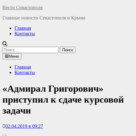
Перейти
Вести Севастополя
к
Главные новости Севастополя и Крыма
содержимому
Главная
Контакты
Найти:
Меню
Главная
Контакты
«Адмирал Григорович»
приступил к сдаче курсовой
задачи
02.04.2019 в 09:27