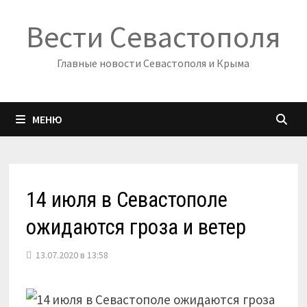
Перейти
Вести Севастополя
к
содержимому
Главные новости Севастополя и Крыма
МЕНЮ
14 июля в Севастополе
ожидаются гроза и ветер
13.07.2020 в 13:58