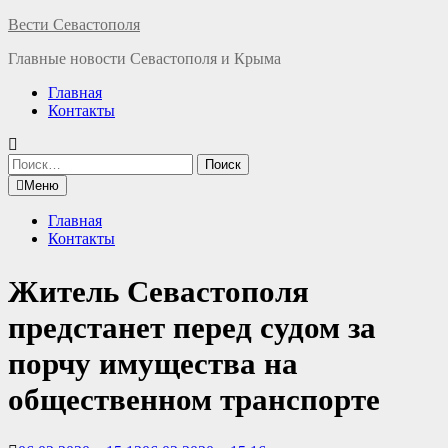
Перейти
Вести Севастополя
к
Главные новости Севастополя и Крыма
содержимому
Главная
Контакты
Найти:
Меню
Главная
Контакты
Житель Севастополя
предстанет перед судом за
порчу имущества на
общественном транспорте