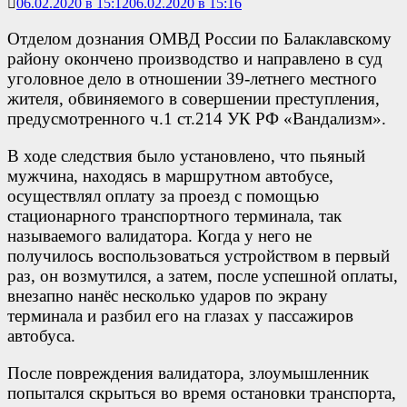
06.02.2020 в 15:12
06.02.2020 в 15:16
Отделом дознания ОМВД России по Балаклавскому
району окончено производство и направлено в суд
уголовное дело в отношении 39-летнего местного
жителя, обвиняемого в совершении преступления,
предусмотренного ч.1 ст.214 УК РФ «Вандализм».
В ходе следствия было установлено, что пьяный
мужчина, находясь в маршрутном автобусе,
осуществлял оплату за проезд с помощью
стационарного транспортного терминала, так
называемого валидатора. Когда у него не
получилось воспользоваться устройством в первый
раз, он возмутился, а затем, после успешной оплаты,
внезапно нанёс несколько ударов по экрану
терминала и разбил его на глазах у пассажиров
автобуса.
После повреждения валидатора, злоумышленник
попытался скрыться во время остановки транспорта,