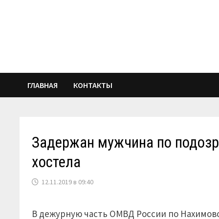
Перейти
к
содержимому
ГЛАВНАЯ
КОНТАКТЫ
Задержан мужчина по подозр
хостела
12.11.2019 в 09:40
В дежурную часть ОМВД России по Нахимовс