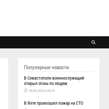
Популярные новости
В Севастополе военнослужащий
открыл огонь по людям
04.08.2026 в 09:34
В Ялте произошел пожар на СТО