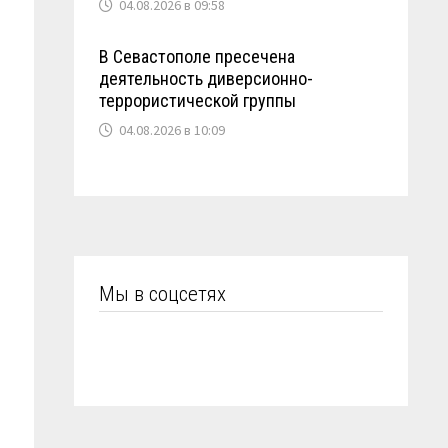
04.08.2026 в 09:58
В Севастополе пресечена
деятельность диверсионно-
террористической группы
04.08.2026 в 10:09
Мы в соцсетях