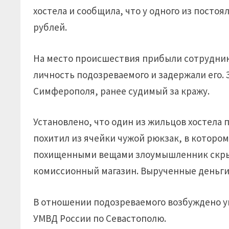
хостела и сообщила, что у одного из посто
рублей.
На место происшествия прибыли сотрудник
личность подозреваемого и задержали его.
Симферополя, ранее судимый за кражу.
Установлено, что один из жильцов хостела 
похитил из ячейки чужой рюкзак, в котором
похищенными вещами злоумышленник скрыл
комиссионный магазин. Вырученные деньги
В отношении подозреваемого возбуждено уг
УМВД России по Севастополю.