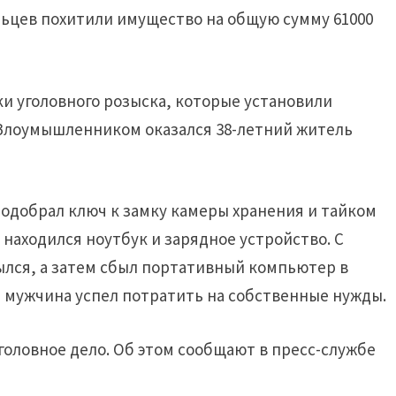
яльцев похитили имущество на общую сумму 61000
и уголовного розыска, которые установили
 Злоумышленником оказался 38-летний житель
подобрал ключ к замку камеры хранения и тайком
 находился ноутбук и зарядное устройство. С
ся, а затем сбыл портативный компьютер в
 мужчина успел потратить на собственные нужды.
оловное дело. Об этом сообщают в пресс-службе