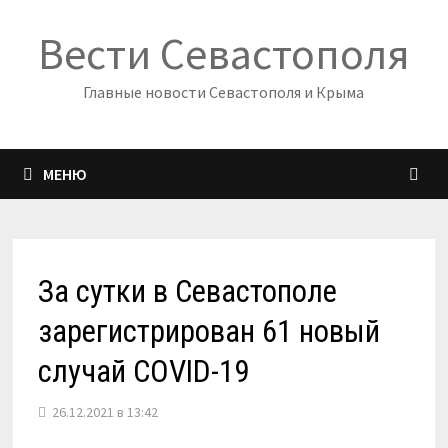
Перейти
Вести Севастополя
к
содержимому
Главные новости Севастополя и Крыма
МЕНЮ
За сутки в Севастополе
зарегистрирован 61 новый
случай COVID-19
26.12.2021 в 13:42