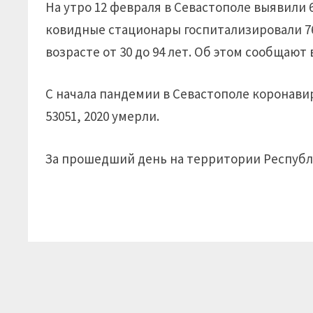
На утро 12 февраля в Севастополе выявили 6
ковидные стационары госпитализировали 76
возрасте от 30 до 94 лет. Об этом сообщаю
С начала пандемии в Севастополе коронавир
53051, 2020 умерли.
За прошедший день на территории Республи