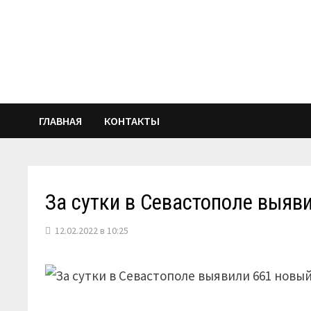
Перейти
к
содержимому
ГЛАВНАЯ
КОНТАКТЫ
За сутки в Севастополе выяв
12.02.2022 в 10:25