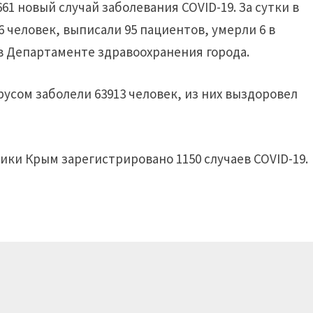
61 новый случай заболевания COVID-19. За сутки в
 человек, выписали 95 пациентов, умерли 6 в
т в Департаменте здравоохранения города.
усом заболели 63913 человек, из них выздоровел
ки Крым зарегистрировано 1150 случаев COVID-19.