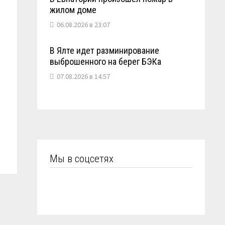
жилом доме
06.08.2026 в 23:07
В Ялте идет разминирование
выброшенного на берег БЭКа
07.08.2026 в 14:57
Мы в соцсетях