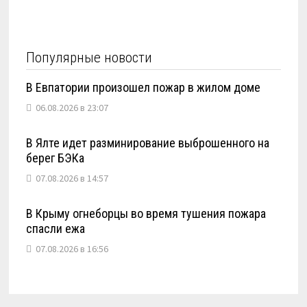
Популярные новости
В Евпатории произошел пожар в жилом доме
06.08.2026 в 23:07
В Ялте идет разминирование выброшенного на
берег БЭКа
07.08.2026 в 14:57
В Крыму огнеборцы во время тушения пожара
спасли ежа
07.08.2026 в 16:56