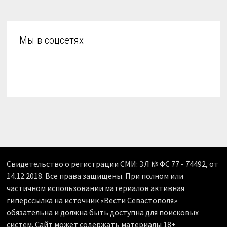
Мы в соцсетях
Свидетельство о регистрации СМИ: ЭЛ № ФС 77 - 74492, от
14.12.2018. Все права защищены. При полном или
частичном использовании материалов активная
гиперссылка на источник «Вести Севастополя»
обязательна и должна быть доступна для поисковых
систем. Сайт может содержать материалы 18+