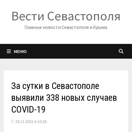
Перейти
Вести Севастополя
к
содержимому
Главные новости Севастополя и Крыма
МЕНЮ
За сутки в Севастополе
выявили 338 новых случаев
COVID-19
20.11.2021 в 10:26