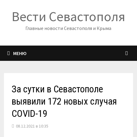
Перейти
Вести Севастополя
к
содержимому
Главные новости Севастополя и Крыма
МЕНЮ
За сутки в Севастополе
выявили 172 новых случая
COVID-19
08.12.2021 в 10:35