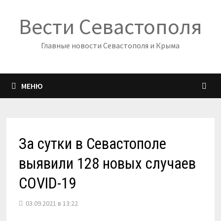
Перейти
Вести Севастополя
к
содержимому
Главные новости Севастополя и Крыма
МЕНЮ
За сутки в Севастополе
выявили 128 новых случаев
COVID-19
03.09.2021 в 13:22