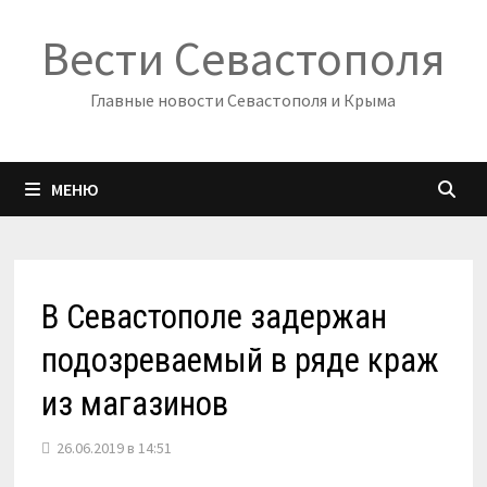
Перейти
Вести Севастополя
к
содержимому
Главные новости Севастополя и Крыма
МЕНЮ
В Севастополе задержан
подозреваемый в ряде краж
из магазинов
26.06.2019 в 14:51