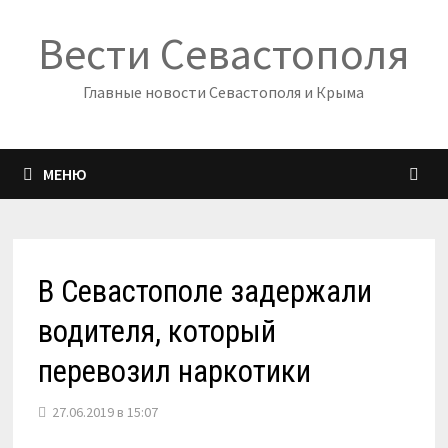
Перейти
Вести Севастополя
к
содержимому
Главные новости Севастополя и Крыма
МЕНЮ
В Севастополе задержали
водителя, который
перевозил наркотики
27.06.2019 в 15:07