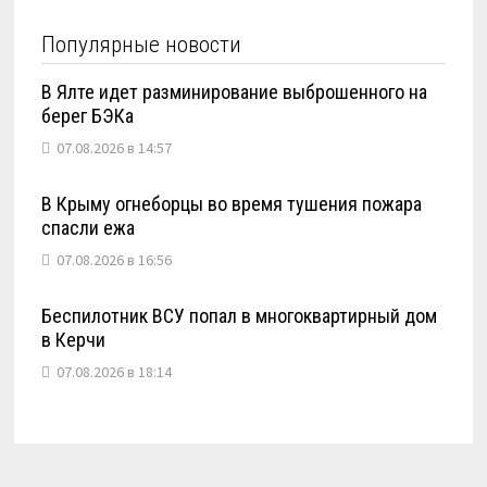
Популярные новости
В Ялте идет разминирование выброшенного на
берег БЭКа
07.08.2026 в 14:57
В Крыму огнеборцы во время тушения пожара
спасли ежа
07.08.2026 в 16:56
Беспилотник ВСУ попал в многоквартирный дом
в Керчи
07.08.2026 в 18:14