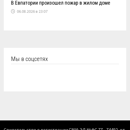
В Евпатории произошел пожар в жилом доме
06.08.2026 в 23:07
Мы в соцсетях
Свидетельство о регистрации СМИ: ЭЛ № ФС 77 - 74492, от