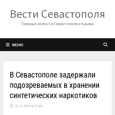
Перейти
Вести Севастополя
к
содержимому
Главные новости Севастополя и Крыма
МЕНЮ
В Севастополе задержали
подозреваемых в хранении
синтетических наркотиков
21.11.2019 в 17:24