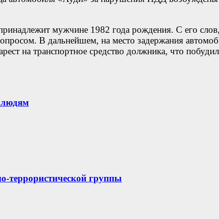
 принадлежит мужчине 1982 года рождения. С его слов
 вопросом. В дальнейшем, на место задержания автом
арест на транспортное средство должника, что побуд
 людям
нно-террористической группы