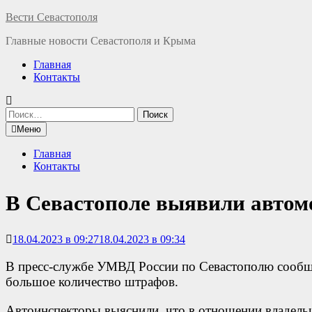
Перейти
Вести Севастополя
к
Главные новости Севастополя и Крыма
содержимому
Главная
Контакты
Найти:
Меню
Главная
Контакты
В Севастополе выявили автомо
18.04.2023 в 09:27
18.04.2023 в 09:34
В пресс-службе УМВД России по Севастополю сообща
большое количество штрафов.
Автоинспекторы выяснили, что в отношении владел