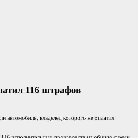
латил 116 штрафов
и автомобиль, владелец которого не оплатил
 116 исполнительных производств на общую сумму