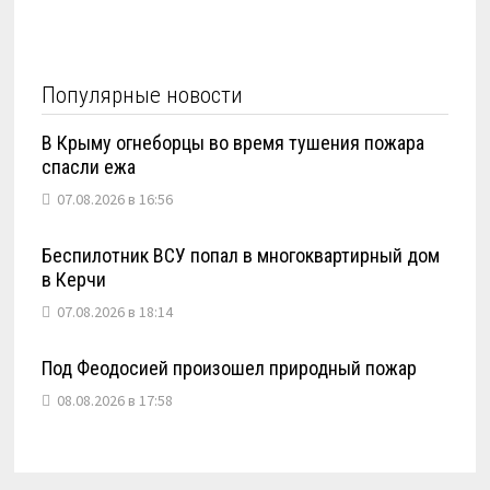
Популярные новости
В Крыму огнеборцы во время тушения пожара
спасли ежа
07.08.2026 в 16:56
Беспилотник ВСУ попал в многоквартирный дом
в Керчи
07.08.2026 в 18:14
Под Феодосией произошел природный пожар
08.08.2026 в 17:58