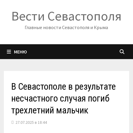
Перейти
Вести Севастополя
к
содержимому
Главные новости Севастополя и Крыма
МЕНЮ
В Севастополе в результате
несчастного случая погиб
трехлетний мальчик
27.07.2025 в 18:44