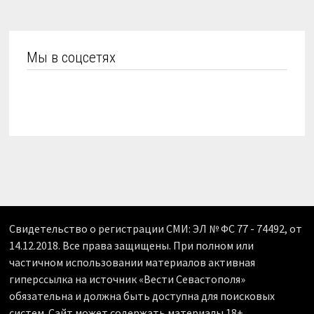
Мы в соцсетях
Свидетельство о регистрации СМИ: ЭЛ № ФС 77 - 74492, от
14.12.2018. Все права защищены. При полном или
частичном использовании материалов активная
гиперссылка на источник «Вести Севастополя»
обязательна и должна быть доступна для поисковых
систем. Сайт может содержать материалы 18+