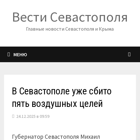
Перейти
Вести Севастополя
к
содержимому
Главные новости Севастополя и Крыма
МЕНЮ
В Севастополе уже сбито
пять воздушных целей
24.12.2025 в 09:59
Губернатор Севастополя Михаил